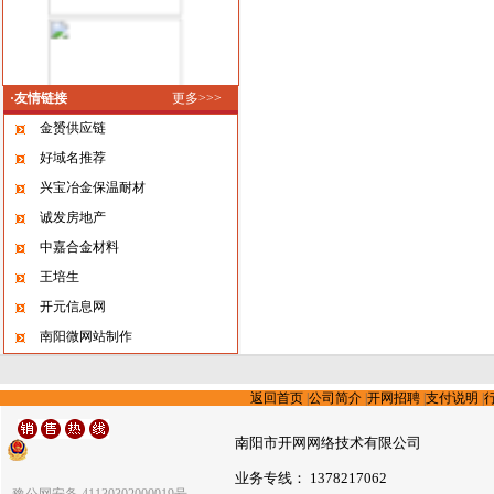
·友情链接
更多>>>
金赟供应链
好域名推荐
兴宝冶金保温耐材
诚发房地产
中嘉合金材料
王培生
开元信息网
南阳微网站制作
返回首页
|
公司简介
|
开网招聘
|
支付说明
|
南阳市开网网络技术有限公司
业务专线： 1378217062