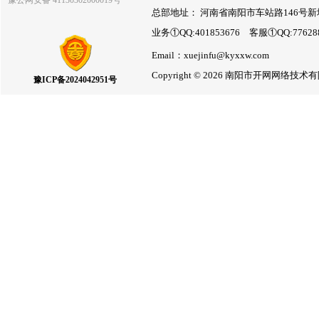
豫公网安备 41130302000019号
总部地址： 河南省南阳市车站路146号新
业务①QQ:401853676 客服①QQ:7762
Email：xuejinfu@kyxxw.com
Copyright © 2026 南阳市开网网络
豫ICP备2024042951号