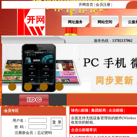
开网首页
|
会员注册
|
网址服务
网站空间
云服
服务热线：
13782137062
绿色G邮箱
|
集团邮局
|
企业邮箱
|
·会员专区
全面支持无线设备管理你的邮件(Wirele
用户名：
收发你的邮箱。
密 码：
企业云邮箱常识
注册新会员
|
忘记密码